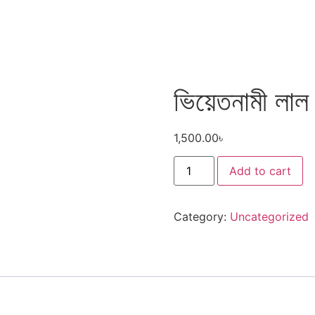
ভিয়েতনামী লাল জ
1,500.00
৳
Add to cart
Category:
Uncategorized