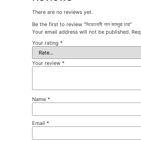
There are no reviews yet.
Be the first to review “ভিয়েতনামী লাল জাম্বুরা চারা”
Your email address will not be published.
Req
Your rating
*
Your review
*
Name
*
Email
*